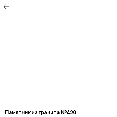
Памятник из гранита №420