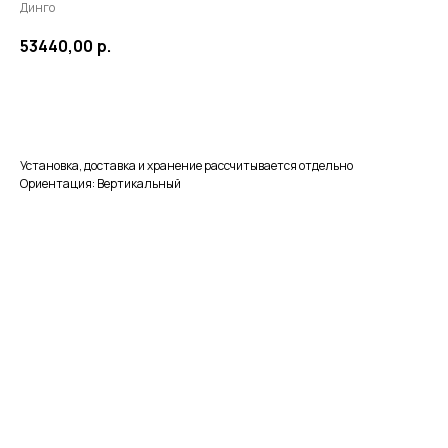
Динго
53440,00
р.
В корзину
Установка, доставка и хранение рассчитывается отдельно
Ориентация: Вертикальный