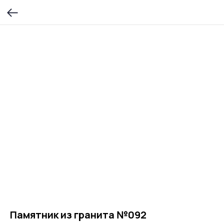
Памятник из гранита №092