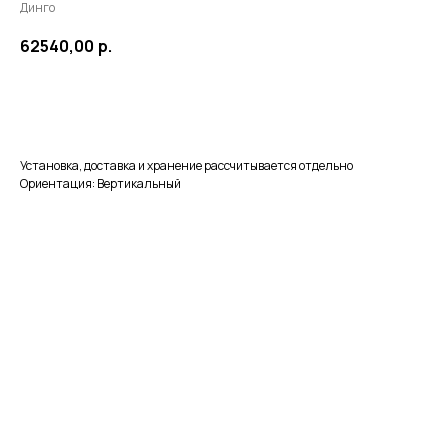
Динго
62540,00
р.
В корзину
Установка, доставка и хранение рассчитывается отдельно
Ориентация: Вертикальный