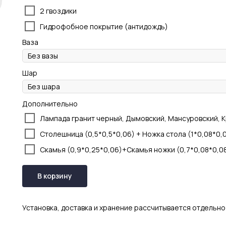
2 гвоздики
Гидрофобное покрытие (антидождь)
Ваза
Шар
Дополнительно
Лампада гранит черный, Дымовский, Мансуровский, 
Столешница (0,5*0,5*0,06) + Ножка стола (1*0,08*0,
Скамья (0,9*0,25*0,06)+Скамья ножки (0,7*0,08*0,0
В корзину
Установка, доставка и хранение рассчитывается отдельно