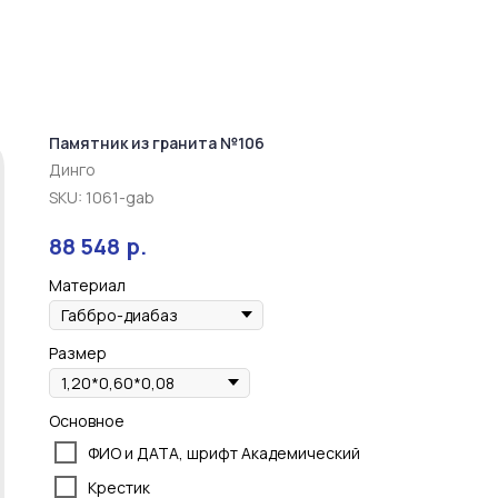
Памятник из гранита №106
Динго
SKU:
1061-gab
р.
88 548
Материал
Размер
Основное
ФИО и ДАТА, шрифт Академический
Крестик