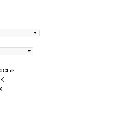
Красный
08)
8)