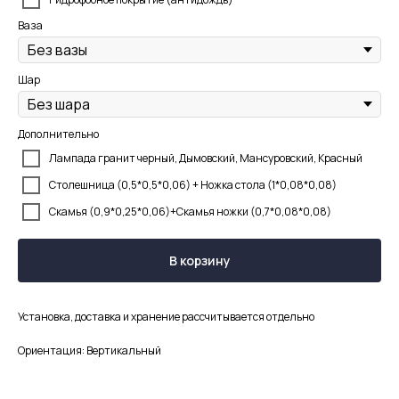
Ваза
Шар
Дополнительно
Лампада гранит черный, Дымовский, Мансуровский, Красный
Столешница (0,5*0,5*0,06) + Ножка стола (1*0,08*0,08)
Скамья (0,9*0,25*0,06)+Скамья ножки (0,7*0,08*0,08)
В корзину
Установка, доставка и хранение рассчитывается отдельно
Ориентация: Вертикальный