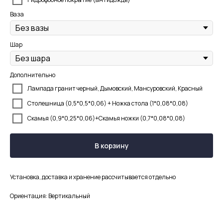
Ваза
Шар
Дополнительно
Лампада гранит черный, Дымовский, Мансуровский, Красный
Столешница (0,5*0,5*0,06) + Ножка стола (1*0,08*0,08)
Скамья (0,9*0,25*0,06)+Скамья ножки (0,7*0,08*0,08)
В корзину
Установка, доставка и хранение рассчитывается отдельно
Ориентация: Вертикальный