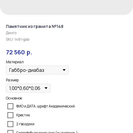
Памятник из гранита №148
Динго
SKU:
1481-gab
р.
72 560
Материал
Размер
Основное
ФИО и ДАТА, шрифт Академический
Крестик
2 гвоздики
Гидрофобное покрытие (антидождь)