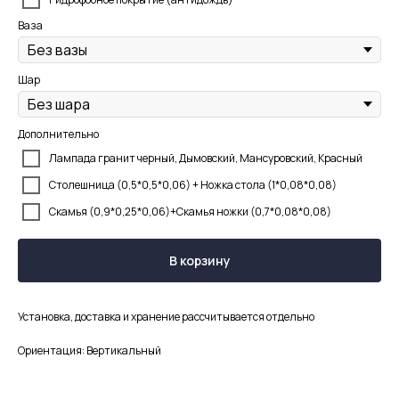
Ваза
Шар
Дополнительно
Лампада гранит черный, Дымовский, Мансуровский, Красный
Столешница (0,5*0,5*0,06) + Ножка стола (1*0,08*0,08)
Скамья (0,9*0,25*0,06)+Скамья ножки (0,7*0,08*0,08)
В корзину
Установка, доставка и хранение рассчитывается отдельно
Ориентация: Вертикальный