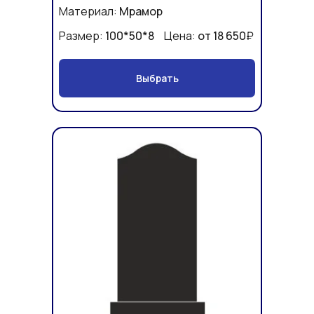
Материал:
Мрамор
Размер:
100*50*8
Цена:
от 18 650
₽
Выбрать